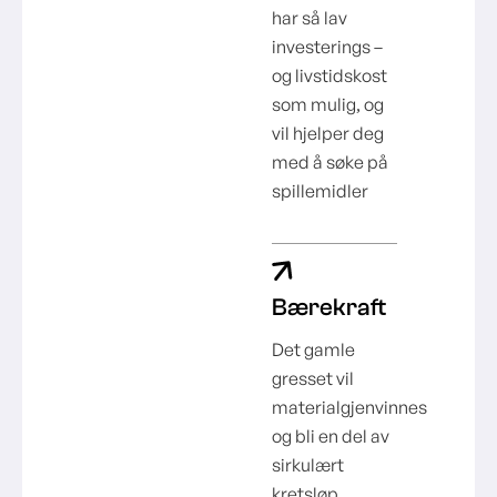
har så lav
investerings –
og livstidskost
som mulig, og
vil hjelper deg
med å søke på
spillemidler
Bærekraft
Det gamle
gresset vil
materialgjenvinnes
og bli en del av
sirkulært
kretsløp