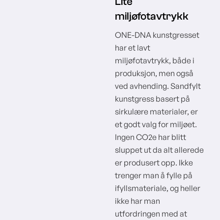
Lite
miljøfotavtrykk
ONE-DNA kunstgresset
har et lavt
miljøfotavtrykk, både i
produksjon, men også
ved avhending. Sandfylt
kunstgress basert på
sirkulære materialer, er
et godt valg for miljøet.
Ingen CO2e har blitt
sluppet ut da alt allerede
er produsert opp. Ikke
trenger man å fylle på
ifyllsmateriale, og heller
ikke har man
utfordringen med at