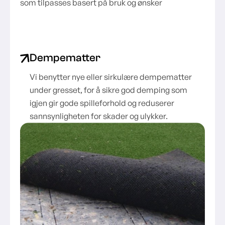
som tilpasses basert på bruk og ønsker
Dempematter
Vi benytter nye eller sirkulære dempematter
under gresset, for å sikre god demping som
igjen gir gode spilleforhold og reduserer
sannsynligheten for skader og ulykker.