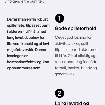
vi følgende tre punkter;
Da får man en fin robust
spilleflate, tilpasset barn
Gode spilleforhold
i alderen 4 til 14 år, med
Meget god løsning for
lang levetid, behov for
aktivitet, lek og spill
lite vedlikehold og et lavt
tilpasset barn i alderen 4
miljøfotavtrykk. Denne
til 14 år. Gir et allsidig og
løsningen er
robust underlag for både
kostnadseffektiv og kan
fotball, basket, bandy og
oppsummeres som
generell lek.
Lang levetid og