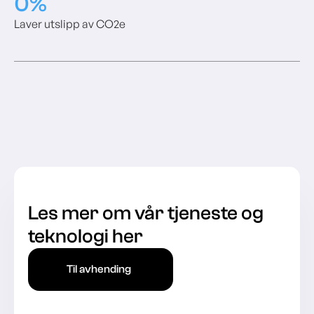
0
%
Laver utslipp av CO2e
Les mer om vår tjeneste og
teknologi her
Til avhending