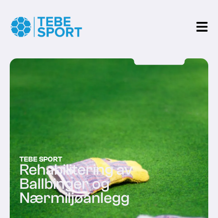
TEBE SPORT
Rehabilitering av
Ballbinger og
Nærmiljøanlegg