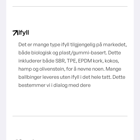
Ifyll
Det er mange type ifyll tilgjengelig på markedet,
både biologisk og plast/gummi-basert. Dette
inkluderer både SBR, TPE, EPDM kork, kokos,
hamp og olivenstein, for å nevne noen. Mange
ballbinger leveres uten ifyll i det hele tatt. Dette
bestemmer vi i dialog med dere