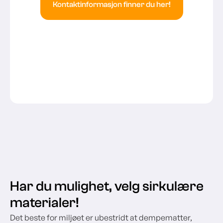
Kontaktinformasjon finner du her!
Har du mulighet, velg sirkulære
materialer!
Det beste for miljøet er ubestridt at dempematter,