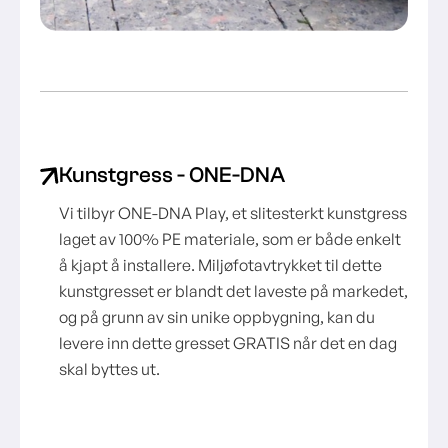
Kunstgress - ONE-DNA
Vi tilbyr ONE-DNA Play, et slitesterkt kunstgress
laget av 100% PE materiale, som er både enkelt
å kjapt å installere. Miljøfotavtrykket til dette
kunstgresset er blandt det laveste på markedet,
og på grunn av sin unike oppbygning, kan du
levere inn dette gresset GRATIS når det en dag
skal byttes ut.