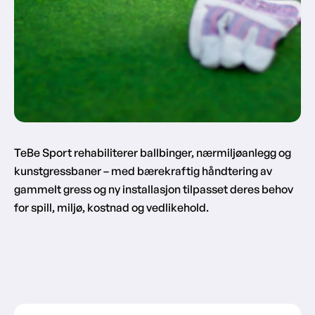
TeBe Sport rehabiliterer ballbinger, nærmiljøanlegg og
kunstgressbaner – med bærekraftig håndtering av
gammelt gress og ny installasjon tilpasset deres behov
for spill, miljø, kostnad og vedlikehold.