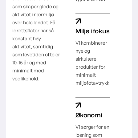
som skaper glede og
aktivitet i nærmiljø
over hele landet. Få
Miljø i fokus
idrettsflater har så
konstant høy
Vi kombinerer
aktivitet, samtidig
nye og
som levetiden ofte er
sirkulære
10-15 år og med
produkter for
minimalt med
minimalt
vedlikehold.
miljøfotavtrykk
Økonomi
Vi sørger for en
løsning som